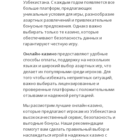
Узбекистана. С каждым годом появляется все
больше платформ, предлагающих
уникальные условия для игры, разнообразие
азартных развлечений и привлекательные
бонусные предложения. Однако важно
выбирать только те казино, которые
обеспечивают безопасность данных и
гарантируют честную игру.
Онлайн-казино
предоставляют удобные
способы оплаты, поддержку на нескольких
языках и широкий выбор азартных игр, что
делает их популярными среди игроков. Для
того чтобы избежать неприятных ситуаций,
важно выбирать лицензированные и
проверенные платформы с положительными
отзывами и надежной репутацией.
Мы рассмотрим лучшие онлайн-казино,
которые предлагают игрокам из Узбекистана
высококачественный сервис, безопасность и
выгодные бонусы. Наши рекомендации
помогут вам сделать правильный выбор и
наслаждаться игрой в надежных казино с