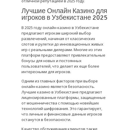
отличной репутацией в 2025 году.
Лучшие Онлайн Казино для
игроков в Узбекистане 2025
В 2025 году онлайн-казино в Узбекистане
предлагают игрокам широкий выбор
развлечений, начиная от классических
слотов и рулетки до инновационных живых
игр с реальными дилерами. Многие из этих
платформ предоставляют привлекательные
бонусы для новых и постоянных
пользователей, что делает их еще более
интересными для игроков.
Одним из главных факторов при выборе
онлайн-казино является безопасность.
Лучшие казино в Узбекистане предлагают
лицензированные платформы, защищенные
от мошенничества с помощью новейших
технологий шифрования. Это гарантирует,
что личные и финансовые данные игроков
останутся в безопасности.
Качество обслуживания клиентов также