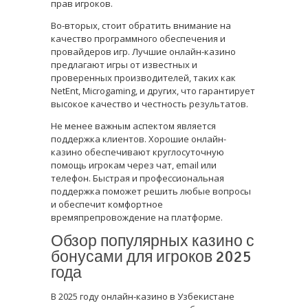
прав игроков.
Во-вторых, стоит обратить внимание на
качество программного обеспечения и
провайдеров игр. Лучшие онлайн-казино
предлагают игры от известных и
проверенных производителей, таких как
NetEnt, Microgaming, и других, что гарантирует
высокое качество и честность результатов.
Не менее важным аспектом является
поддержка клиентов. Хорошие онлайн-
казино обеспечивают круглосуточную
помощь игрокам через чат, email или
телефон. Быстрая и профессиональная
поддержка поможет решить любые вопросы
и обеспечит комфортное
времяпрепровождение на платформе.
Обзор популярных казино с
бонусами для игроков 2025
года
В 2025 году онлайн-казино в Узбекистане