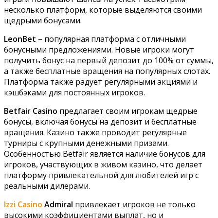
несколько платформ, которые выделяются своими
щедрыми бонусами.
LeonBet
– популярная платформа с отличными
бонусными предложениями. Новые игроки могут
получить бонус на первый депозит до 100% от суммы,
а также бесплатные вращения на популярных слотах.
Платформа также радует регулярными акциями и
кэшбэками для постоянных игроков.
Betfair Casino
предлагает своим игрокам щедрые
бонусы, включая бонусы на депозит и бесплатные
вращения. Казино также проводит регулярные
турниры с крупными денежными призами.
Особенностью Betfair является наличие бонусов для
игроков, участвующих в живом казино, что делает
платформу привлекательной для любителей игр с
реальными дилерами.
Izzi Casino
Admiral
привлекает игроков не только
высокими коэффициентами выплат, но и