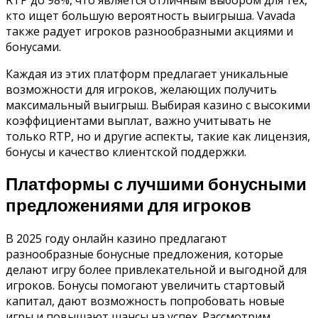
RTP до 98%, что является отличным выбором для тех,
кто ищет большую вероятность выигрыша. Vavada
также радует игроков разнообразными акциями и
бонусами.
Каждая из этих платформ предлагает уникальные
возможности для игроков, желающих получить
максимальный выигрыш. Выбирая казино с высокими
коэффициентами выплат, важно учитывать не
только RTP, но и другие аспекты, такие как лицензия,
бонусы и качество клиентской поддержки.
Платформы с лучшими бонусными
предложениями для игроков
В 2025 году онлайн казино предлагают
разнообразные бонусные предложения, которые
делают игру более привлекательной и выгодной для
игроков. Бонусы помогают увеличить стартовый
капитал, дают возможность попробовать новые
игры и повышают шансы на успех. Рассмотрим