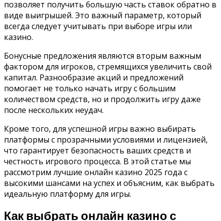
позволяет получить большую часть ставок обратно в
виде выигрышей. Это важный параметр, который
всегда следует учитывать при выборе игры или
казино.
Бонусные предложения являются вторым важным
фактором для игроков, стремящихся увеличить свой
капитал. Разнообразие акций и предложений
помогает не только начать игру с большим
количеством средств, но и продолжить игру даже
после нескольких неудач.
Кроме того, для успешной игры важно выбирать
платформы с прозрачными условиями и лицензией,
что гарантирует безопасность ваших средств и
честность игрового процесса. В этой статье мы
рассмотрим лучшие онлайн казино 2025 года с
высокими шансами на успех и объясним, как выбрать
идеальную платформу для игры.
Как выбрать онлайн казино с