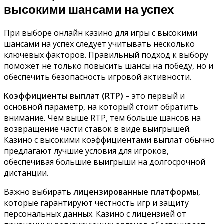
высокими шансами на успех
При выборе онлайн казино для игры с высокими
шансами на успех следует учитывать несколько
ключевых факторов. Правильный подход к выбору
поможет не только повысить шансы на победу, но и
обеспечить безопасность игровой активности.
Коэффициенты выплат (RTP)
– это первый и
основной параметр, на который стоит обратить
внимание. Чем выше RTP, тем больше шансов на
возвращение части ставок в виде выигрышей.
Казино с высокими коэффициентами выплат обычно
предлагают лучшие условия для игроков,
обеспечивая большие выигрыши на долгосрочной
дистанции.
Важно выбирать
лицензированные платформы
,
которые гарантируют честность игр и защиту
персональных данных. Казино с лицензией от