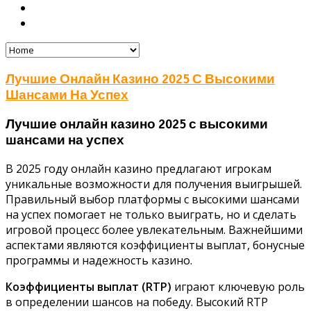
ghostwriting agentur
hausarbeiten ghostwriter
Лучшие Онлайн Казино 2025 С Высокими
Шансами На Успех
Лучшие онлайн казино 2025 с высокими
шансами на успех
В 2025 году онлайн казино предлагают игрокам
уникальные возможности для получения выигрышей.
Правильный выбор платформы с высокими шансами
на успех помогает не только выиграть, но и сделать
игровой процесс более увлекательным. Важнейшими
аспектами являются коэффициенты выплат, бонусные
программы и надежность казино.
Коэффициенты выплат (RTP)
играют ключевую роль
в определении шансов на победу. Высокий RTP